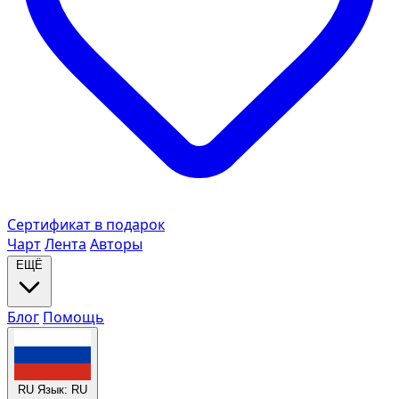
Сертификат в подарок
Чарт
Лента
Авторы
ЕЩЁ
Блог
Помощь
RU
Язык: RU