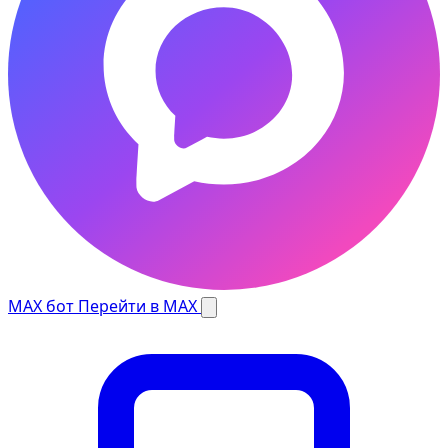
MAX бот
Перейти в MAX