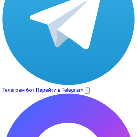
Телеграм бот
Перейти в Telegram