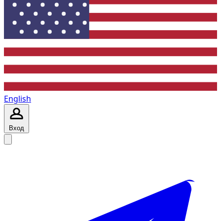
English
Вход