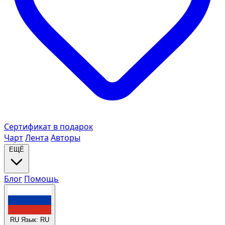
Сертификат в подарок
Чарт
Лента
Авторы
ЕЩЁ
Блог
Помощь
RU
Язык: RU