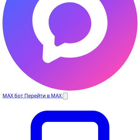
MAX бот
Перейти в MAX