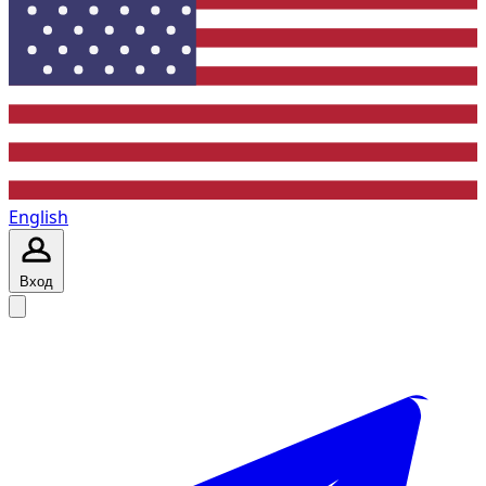
English
Вход