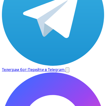
Телеграм бот
Перейти в Telegram