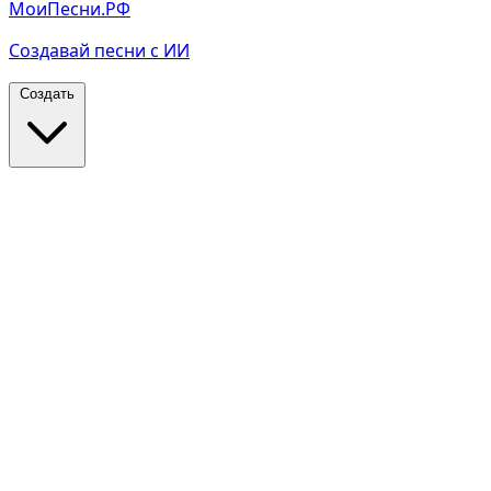
МоиПесни.РФ
Создавай песни с ИИ
Создать