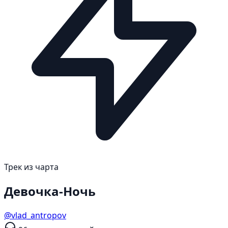
Трек из чарта
Девочка-Ночь
@vlad_antropov