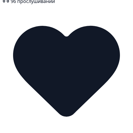
96
прослушиваний