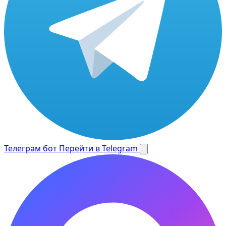
Телеграм бот
Перейти в Telegram