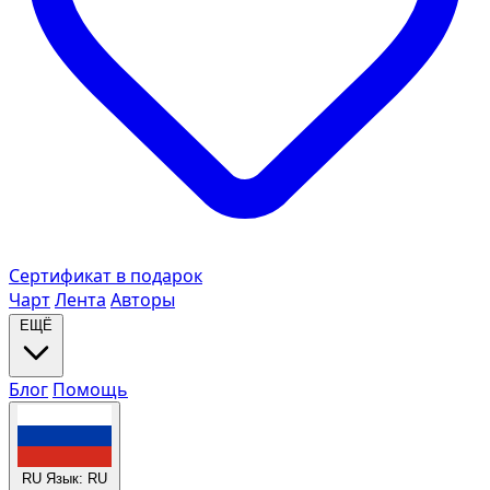
Сертификат в подарок
Чарт
Лента
Авторы
ЕЩЁ
Блог
Помощь
RU
Язык: RU