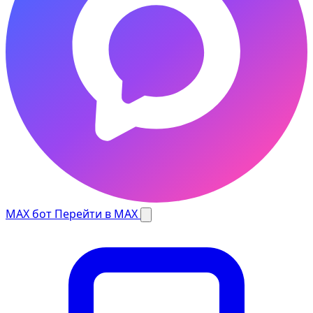
MAX бот
Перейти в MAX