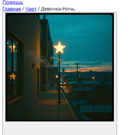
Помощь
Главная
/
Чарт
/
Девочка-Ночь