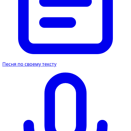
Песня по своему тексту