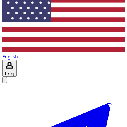
English
Вход