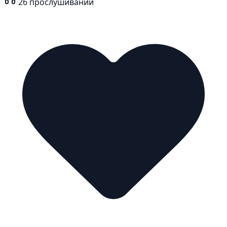
26
прослушиваний