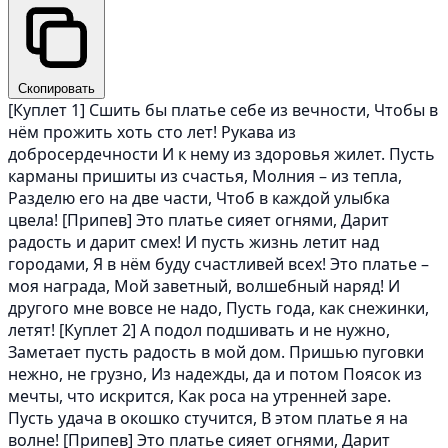
Скопировать
[Куплет 1] Сшить бы платье себе из вечности, Чтобы в
нём прожить хоть сто лет! Рукава из
добросердечности И к нему из здоровья жилет. Пусть
карманы пришиты из счастья, Молния – из тепла,
Разделю его на две части, Чтоб в каждой улыбка
цвела! [Припев] Это платье сияет огнями, Дарит
радость и дарит смех! И пусть жизнь летит над
городами, Я в нём буду счастливей всех! Это платье –
моя награда, Мой заветный, волшебный наряд! И
другого мне вовсе не надо, Пусть года, как снежинки,
летят! [Куплет 2] А подол подшивать и не нужно,
Заметает пусть радость в мой дом. Пришью пуговки
нежно, не грузно, Из надежды, да и потом Поясок из
мечты, что искрится, Как роса на утренней заре.
Пусть удача в окошко стучится, В этом платье я на
волне! [Припев] Это платье сияет огнями, Дарит