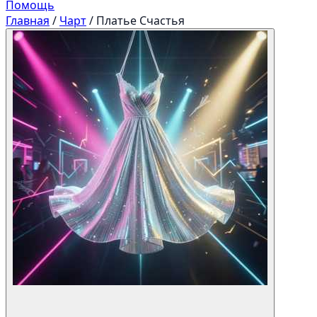
Помощь
Главная
/
Чарт
/
Платье Счастья