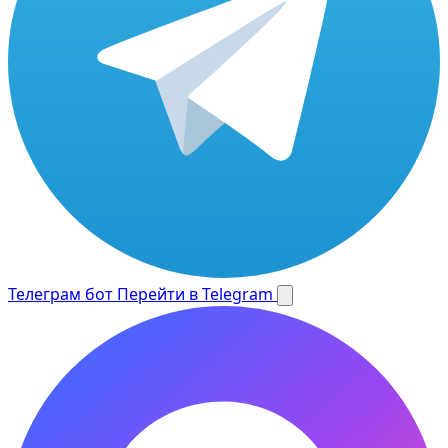
Телеграм бот
Перейти в Telegram