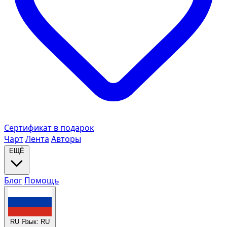
Сертификат в подарок
Чарт
Лента
Авторы
ЕЩЁ
Блог
Помощь
RU
Язык: RU