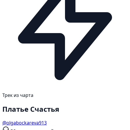
Трек из чарта
Платье Счастья
@olgabockareva913