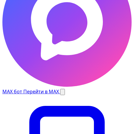
MAX бот
Перейти в MAX