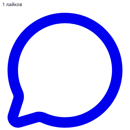
1
лайков