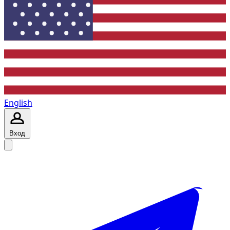
English
Вход