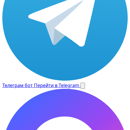
Телеграм бот
Перейти в Telegram