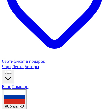
Сертификат в подарок
Чарт
Лента
Авторы
ЕЩЁ
Блог
Помощь
RU
Язык: RU