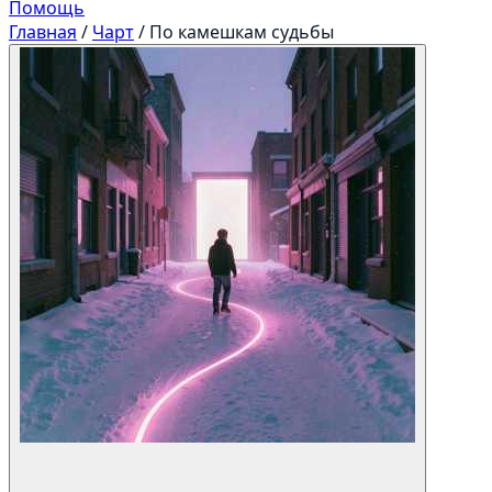
Помощь
Главная
/
Чарт
/
По камешкам судьбы