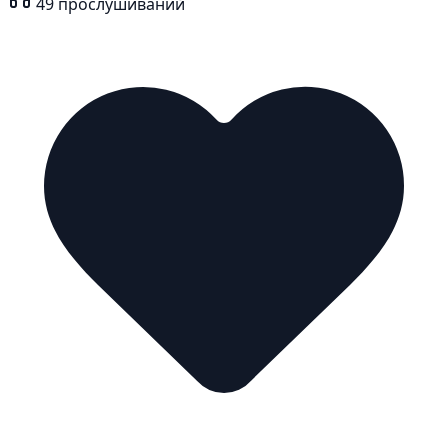
49
прослушиваний