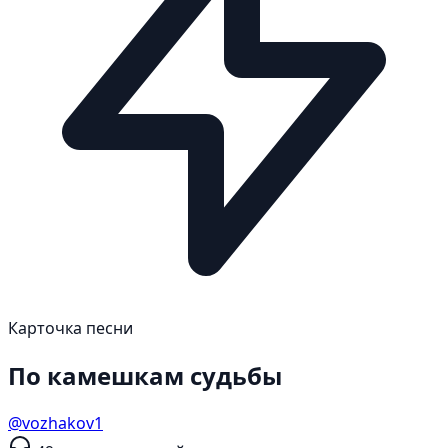
Карточка песни
По камешкам судьбы
@vozhakov1