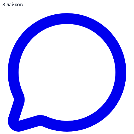
8
лайков