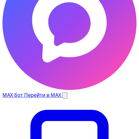
MAX бот
Перейти в MAX