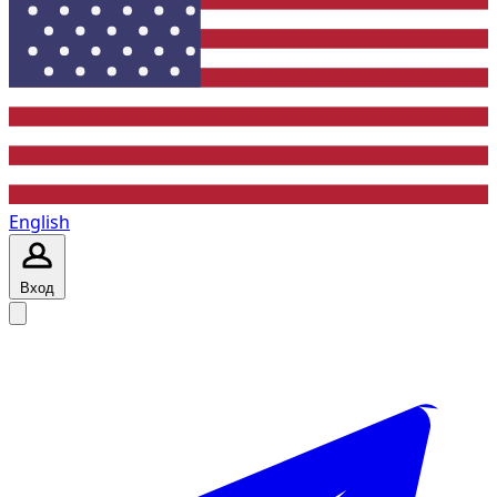
English
Вход