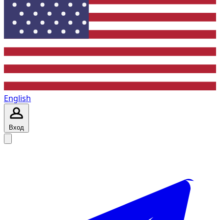
English
Вход