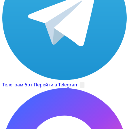
Телеграм бот
Перейти в Telegram