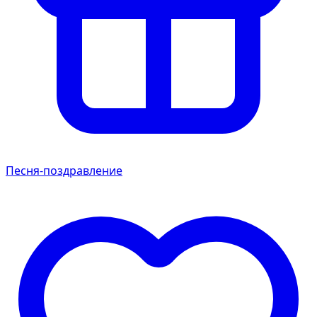
Песня-поздравление