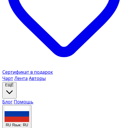
Сертификат в подарок
Чарт
Лента
Авторы
ЕЩЁ
Блог
Помощь
RU
Язык: RU