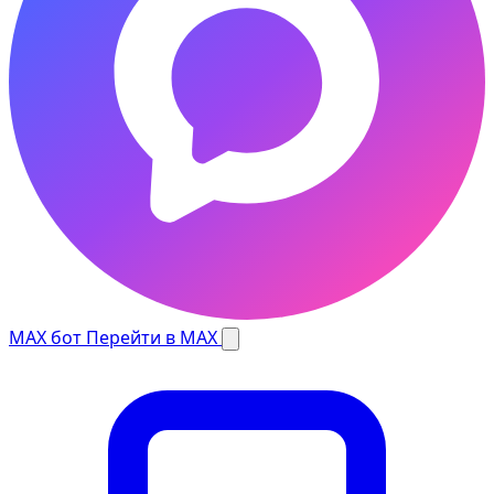
MAX бот
Перейти в MAX