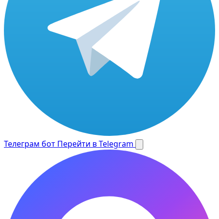
Телеграм бот
Перейти в Telegram