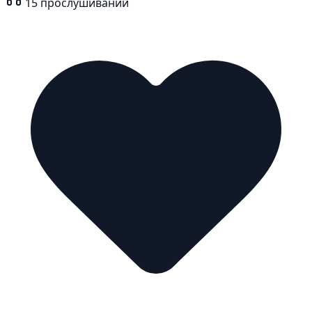
15
прослушиваний