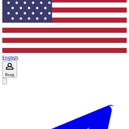
English
Вход