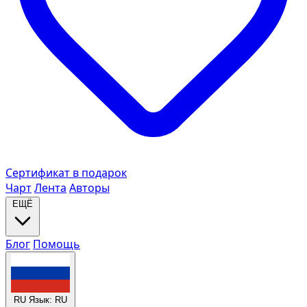
Сертификат в подарок
Чарт
Лента
Авторы
ЕЩЁ
Блог
Помощь
RU
Язык: RU