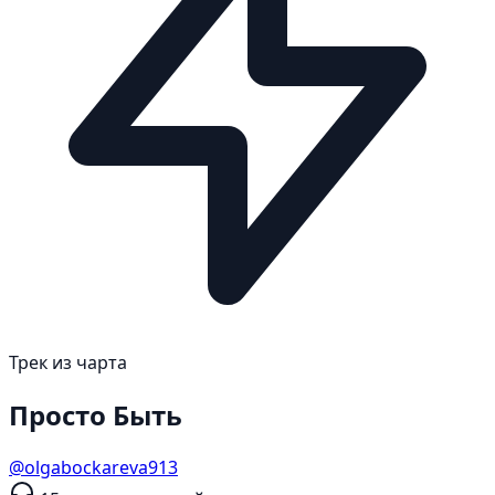
Трек из чарта
Просто Быть
@olgabockareva913