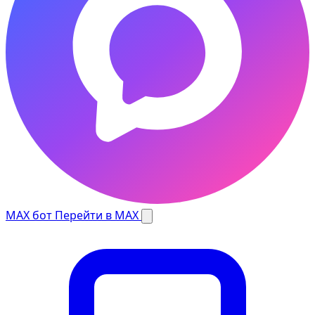
MAX бот
Перейти в MAX