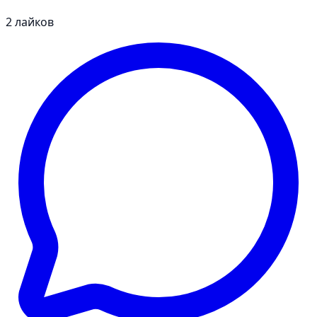
2
лайков