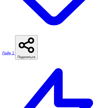
Лайк
2
Поделиться