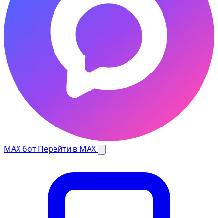
MAX бот
Перейти в MAX