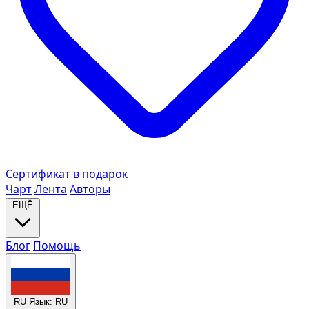
Сертификат в подарок
Чарт
Лента
Авторы
ЕЩЁ
Блог
Помощь
RU
Язык: RU