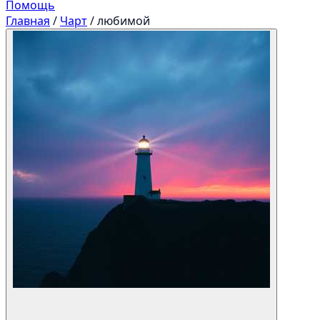
Помощь
Главная
/
Чарт
/
любимой