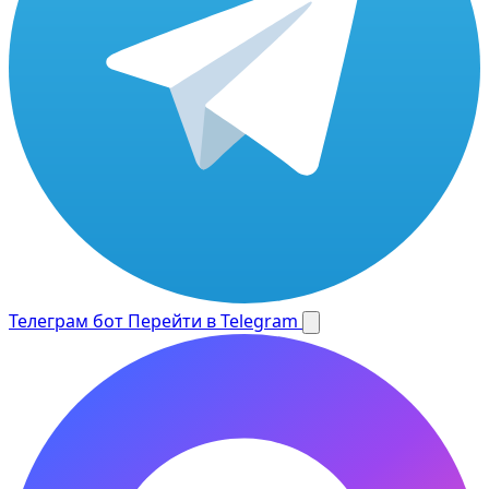
Телеграм бот
Перейти в Telegram