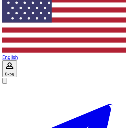
English
Вход