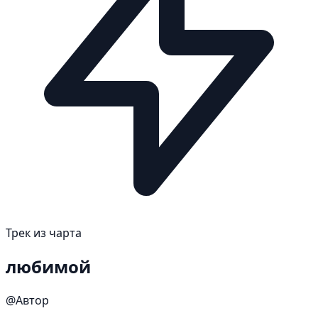
Трек из чарта
любимой
@Автор