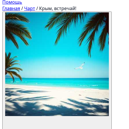
Помощь
Главная
/
Чарт
/
Крым, встречай!