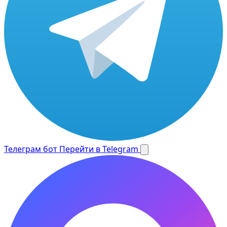
Телеграм бот
Перейти в Telegram