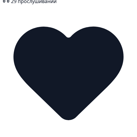
29
прослушиваний