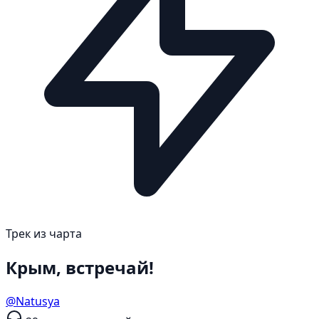
Трек из чарта
Крым, встречай!
@Natusya