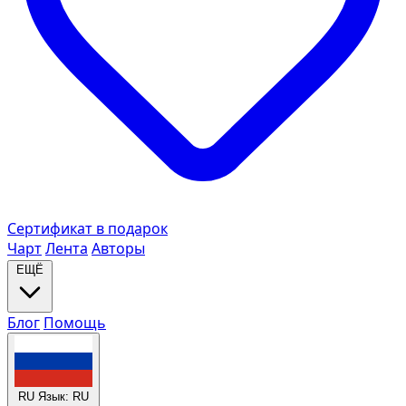
Сертификат в подарок
Чарт
Лента
Авторы
ЕЩЁ
Блог
Помощь
RU
Язык: RU