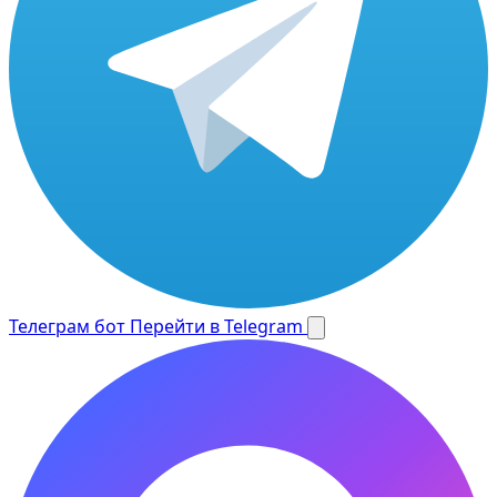
Телеграм бот
Перейти в Telegram