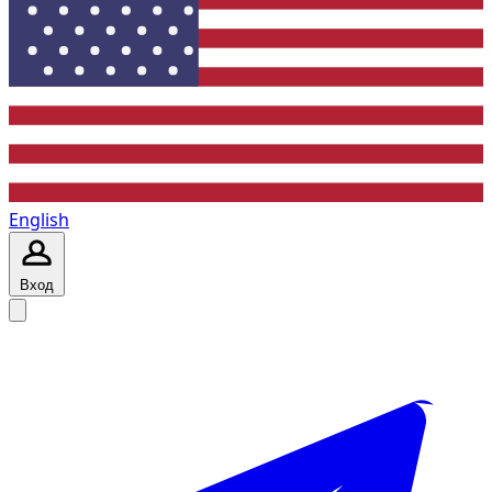
English
Вход