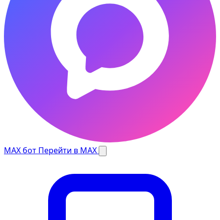
MAX бот
Перейти в MAX