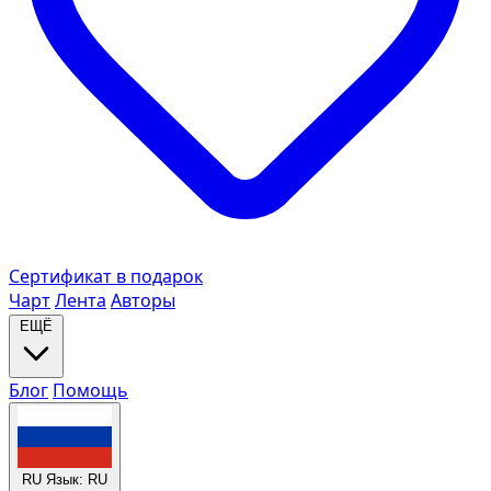
Сертификат в подарок
Чарт
Лента
Авторы
ЕЩЁ
Блог
Помощь
RU
Язык: RU