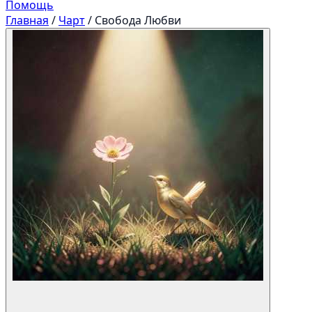
Помощь
Главная
/
Чарт
/
Свобода Любви