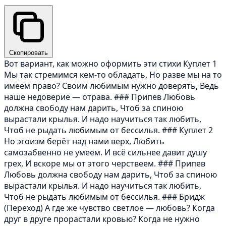
Скопировать
Вот вариант, как можно оформить эти стихи Куплет 1
Мы так стремимся кем-то обладать, Но разве мы на то
имеем право? Своим любимым нужно доверять, Ведь
наше недоверие — отрава. ### Припев Любовь
должна свободу нам дарить, Чтоб за спиною
вырастали крылья. И надо научиться так любить,
Чтоб не рыдать любимым от бессилья. ### Куплет 2
Но эгоизм берёт над нами верх, Любить
самозабвенно не умеем. И всё сильнее давит душу
грех, И вскоре мы от этого черствеем. ### Припев
Любовь должна свободу нам дарить, Чтоб за спиною
вырастали крылья. И надо научиться так любить,
Чтоб не рыдать любимым от бессилья. ### Бридж
(Переход) А где же чувство светлое — любовь? Когда
друг в друге прорастали кровью? Когда не нужно