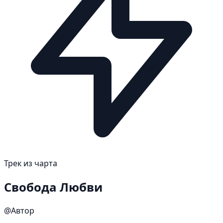
Трек из чарта
Свобода Любви
@Автор