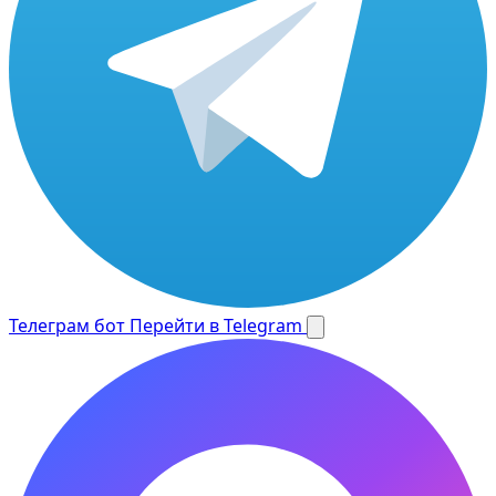
Телеграм бот
Перейти в Telegram