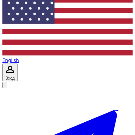
English
Вход