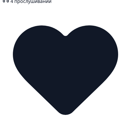
4
прослушиваний