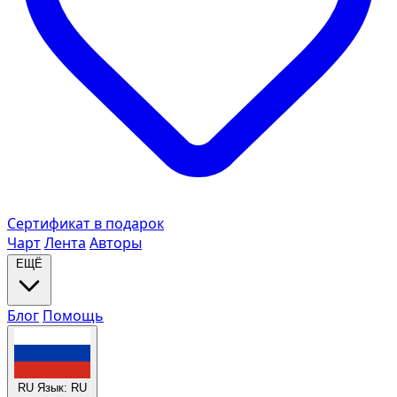
Сертификат в подарок
Чарт
Лента
Авторы
ЕЩЁ
Блог
Помощь
RU
Язык: RU