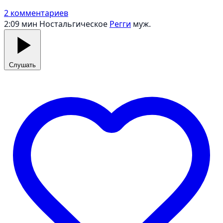
2 комментариев
2:09 мин
Ностальгическое
Регги
муж.
Слушать