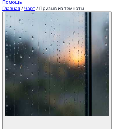
Помощь
Главная
/
Чарт
/
Призыв из темноты