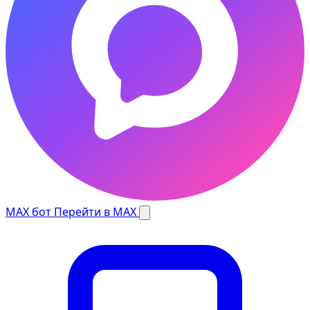
MAX бот
Перейти в MAX