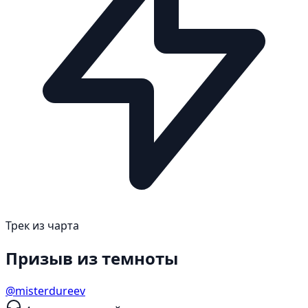
Трек из чарта
Призыв из темноты
@misterdureev