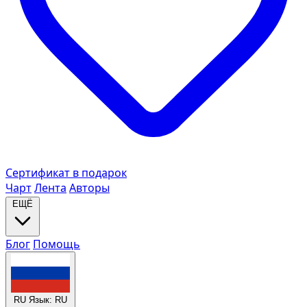
Сертификат в подарок
Чарт
Лента
Авторы
ЕЩЁ
Блог
Помощь
RU
Язык: RU