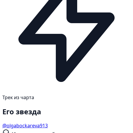
Трек из чарта
Его звезда
@olgabockareva913