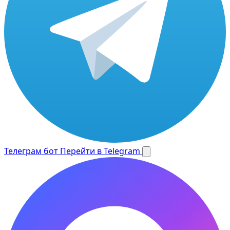
Телеграм бот
Перейти в Telegram