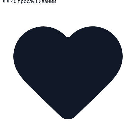
46
прослушиваний