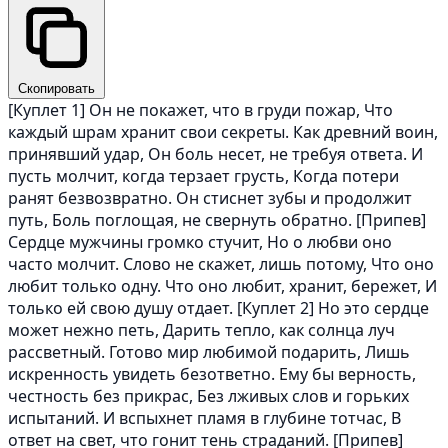
Скопировать
[Куплет 1] Он не покажет, что в груди пожар, Что
каждый шрам хранит свои секреты. Как древний воин,
принявший удар, Он боль несет, не требуя ответа. И
пусть молчит, когда терзает грусть, Когда потери
ранят безвозвратно. Он стиснет зубы и продолжит
путь, Боль поглощая, не свернуть обратно. [Припев]
Сердце мужчины громко стучит, Но о любви оно
часто молчит. Слово не скажет, лишь потому, Что оно
любит только одну. Что оно любит, хранит, бережет, И
только ей свою душу отдает. [Куплет 2] Но это сердце
может нежно петь, Дарить тепло, как солнца луч
рассветный. Готово мир любимой подарить, Лишь
искренность увидеть безответно. Ему бы верность,
честность без прикрас, Без лживых слов и горьких
испытаний. И вспыхнет пламя в глубине тотчас, В
ответ на свет, что гонит тень страданий. [Припев]