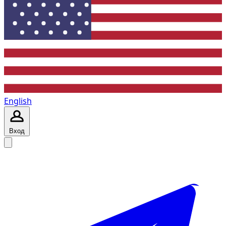
English
Вход