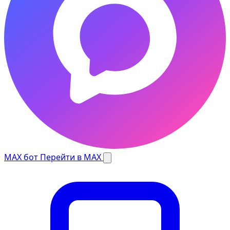
MAX бот
Перейти в MAX