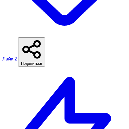
Лайк
2
Поделиться