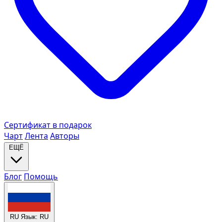
Сертификат в подарок
Чарт
Лента
Авторы
ЕЩЁ
Блог
Помощь
RU
Язык: RU