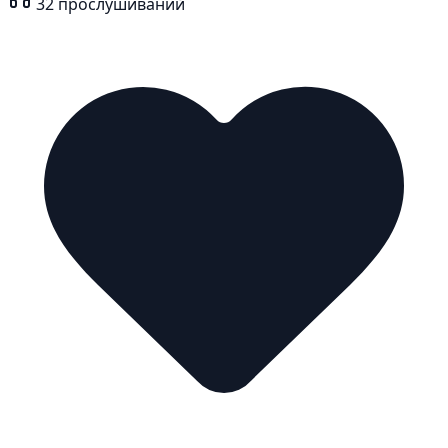
32
прослушиваний