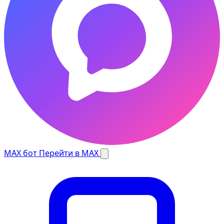
MAX бот
Перейти в MAX