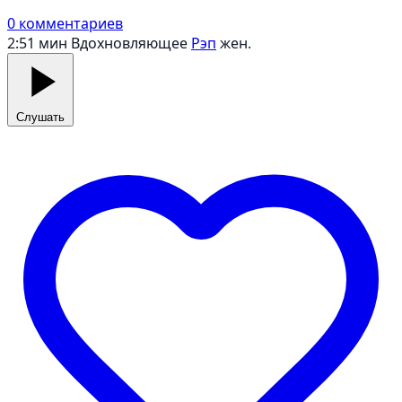
0 комментариев
2:51 мин
Вдохновляющее
Рэп
жен.
Слушать