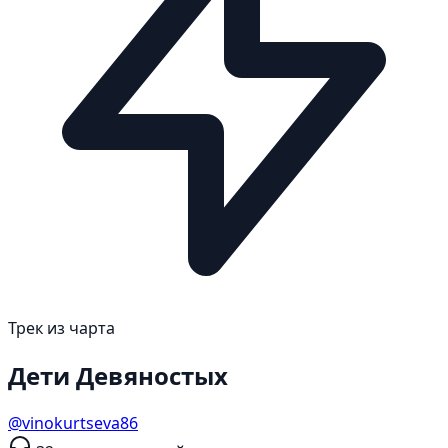
Трек из чарта
Дети Девяностых
@vinokurtseva86