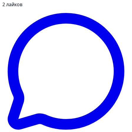
2
лайков