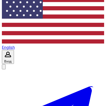
English
Вход