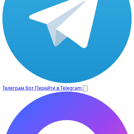
Телеграм бот
Перейти в Telegram