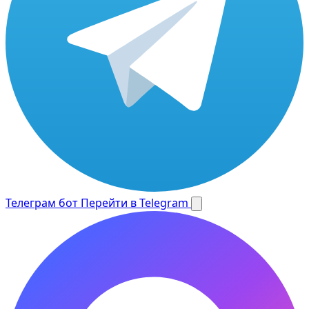
Телеграм бот
Перейти в Telegram