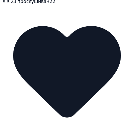
23
прослушиваний