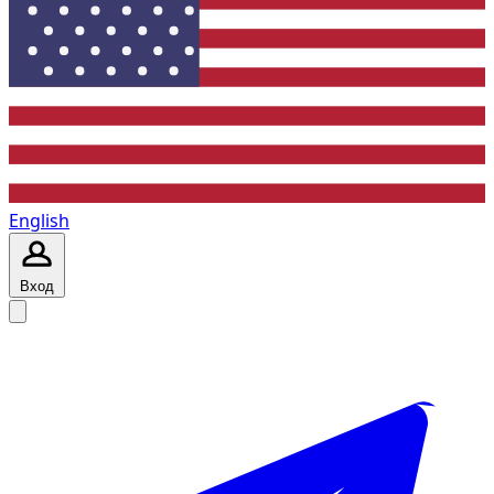
English
Вход