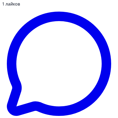
1
лайков