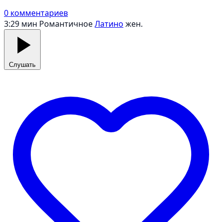
0 комментариев
3:29 мин
Романтичное
Латино
жен.
Слушать