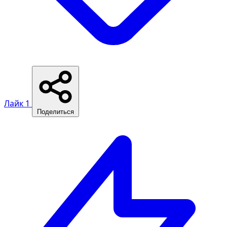
Лайк
1
Поделиться