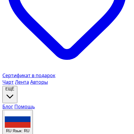
Сертификат в подарок
Чарт
Лента
Авторы
ЕЩЁ
Блог
Помощь
RU
Язык: RU