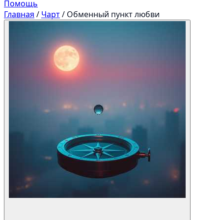
Помощь
Главная
/
Чарт
/
Обменный пункт любви