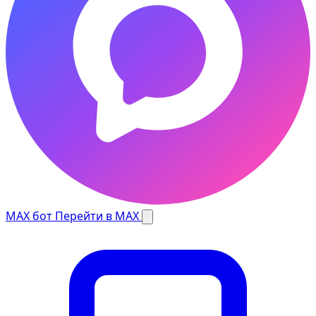
MAX бот
Перейти в MAX