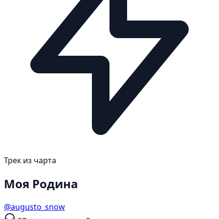
Трек из чарта
Моя Родина
@augusto_snow