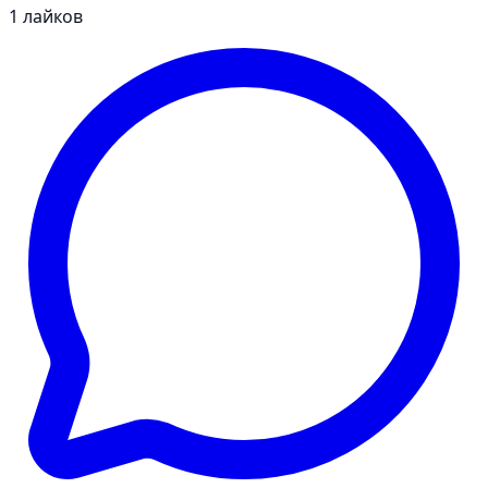
1
лайков