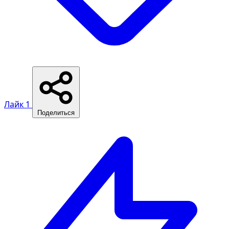
Лайк
1
Поделиться