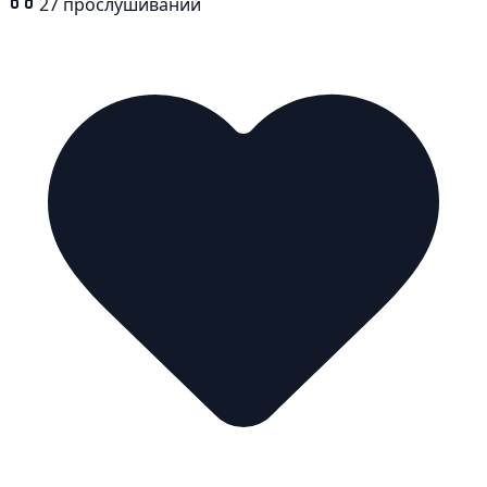
27
прослушиваний