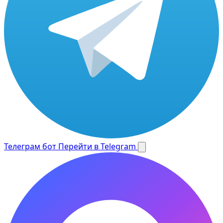
Телеграм бот
Перейти в Telegram