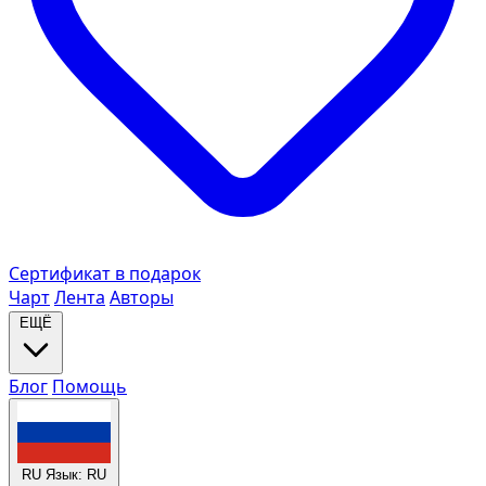
Сертификат в подарок
Чарт
Лента
Авторы
ЕЩЁ
Блог
Помощь
RU
Язык: RU