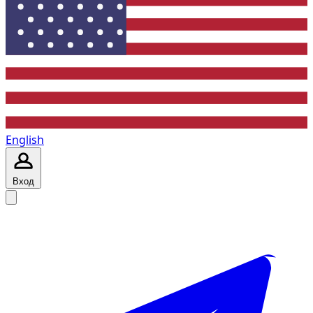
English
Вход