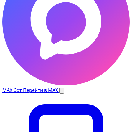
MAX бот
Перейти в MAX