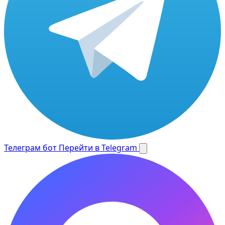
Телеграм бот
Перейти в Telegram