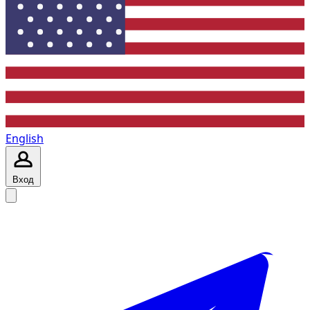
English
Вход