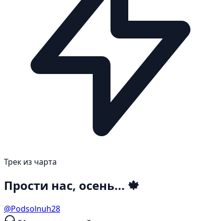
Трек из чарта
Прости нас, осень... 🍁
@Podsolnuh28