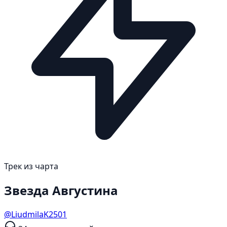
Трек из чарта
Звезда Августина
@LiudmilaK2501