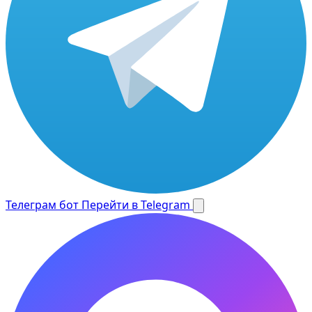
Телеграм бот
Перейти в Telegram