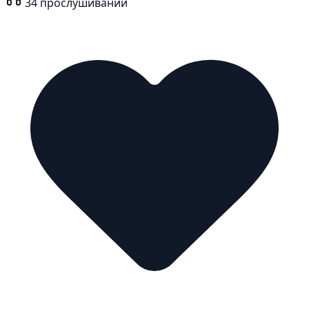
34
прослушиваний