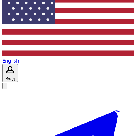
English
Вход