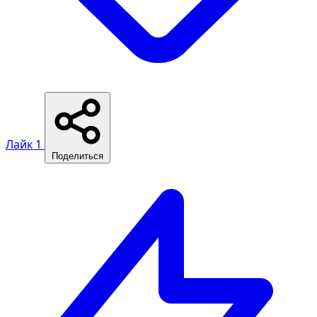
Лайк
1
Поделиться