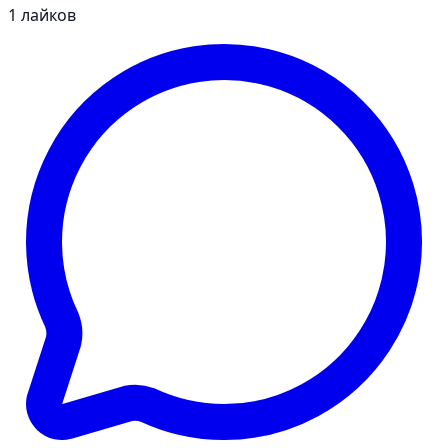
1
лайков