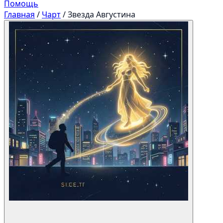
Помощь
Главная
/
Чарт
/
Звезда Августина