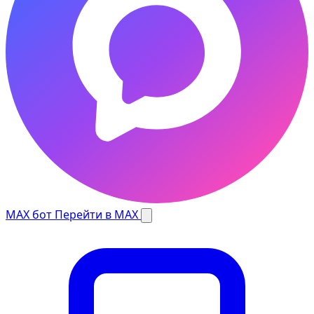
MAX бот
Перейти в MAX