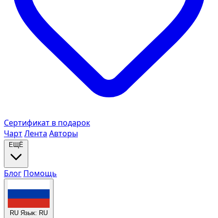
Сертификат в подарок
Чарт
Лента
Авторы
ЕЩЁ
Блог
Помощь
RU
Язык: RU