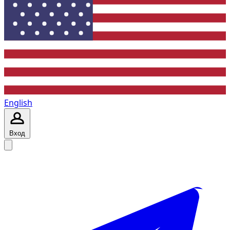
English
Вход