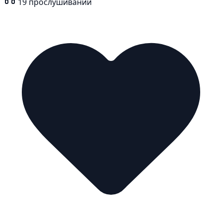
19
прослушиваний