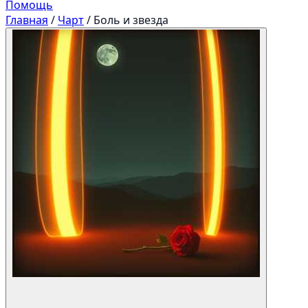
Помощь
Главная
/
Чарт
/
Боль и звезда