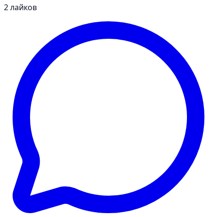
2
лайков