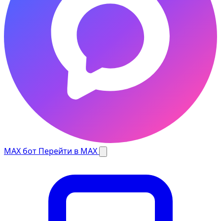
MAX бот
Перейти в MAX