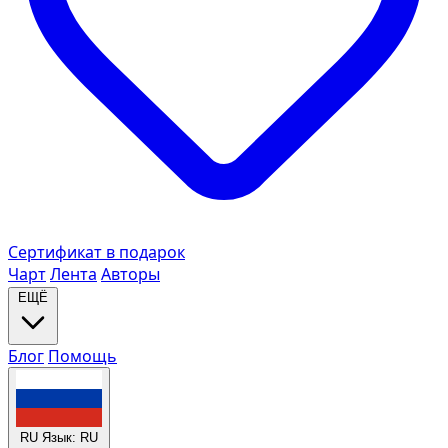
Сертификат в подарок
Чарт
Лента
Авторы
ЕЩЁ
Блог
Помощь
RU
Язык: RU