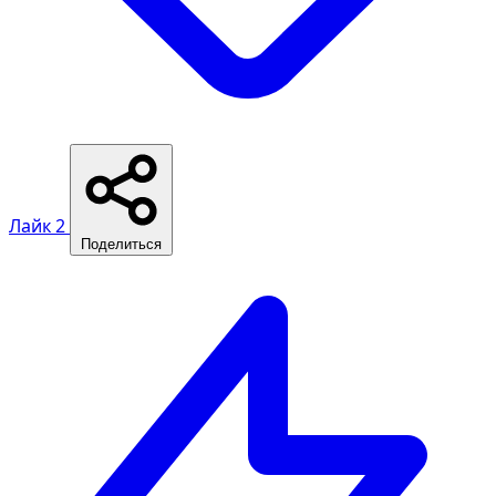
Лайк
2
Поделиться