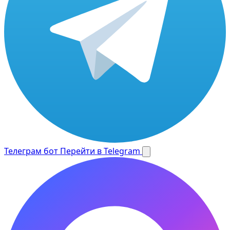
Телеграм бот
Перейти в Telegram