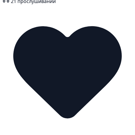
21
прослушиваний