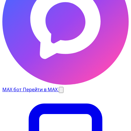
MAX бот
Перейти в MAX