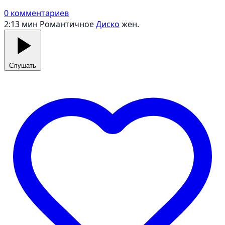
0 комментариев
2:13 мин
Романтичное
Диско
жен.
Слушать