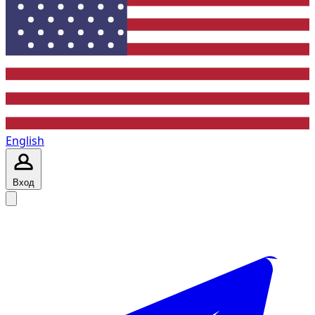
English
Вход