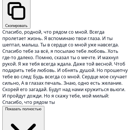
Скопировать
Спасибо, родной, что рядом со мной. Всегда
пролетает жизнь. Я вспоминаю твои глаза. И ты
шептал, малыш. Ты в сердце со мной уже навсегда.
Спасибо тебе за всё, я посылаю тебе любовь. Хоть
где-то далеко. Помню, сказал ты о мечте. И махнул
рукой. Я же тебя всегда ждала. Даже той весной. Чтоб
подарить тебе любовь. И обнять душой. Но прошепчу
тебе во след: Будь всегда со мной. Сердце мое скучает
сильно, А в глазах печаль. Знаю, одно есть желание.
Скорей его загадай. Будут над нами кружиться вьюги.
И пройдут дожди. Но я скажу тебе, мой милый:
Спасибо, что рядом ты
Показать полностью