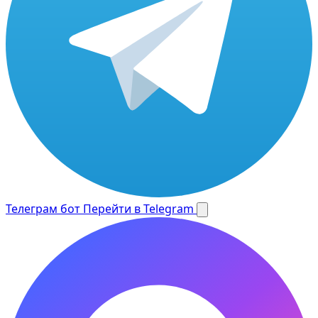
Телеграм бот
Перейти в Telegram