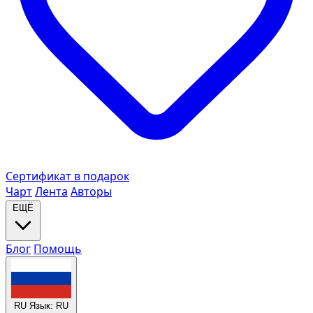
Сертификат в подарок
Чарт
Лента
Авторы
ЕЩЁ
Блог
Помощь
RU
Язык: RU