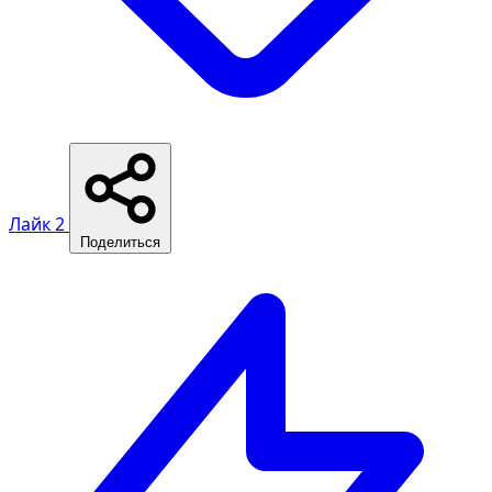
Лайк
2
Поделиться