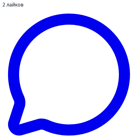
2
лайков