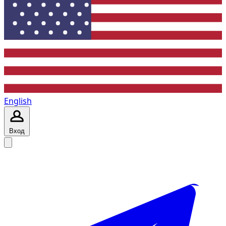
English
Вход