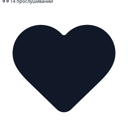
14
прослушиваний