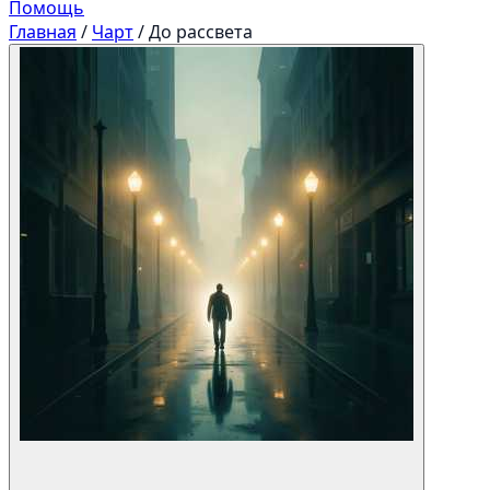
Помощь
Главная
/
Чарт
/
До рассвета