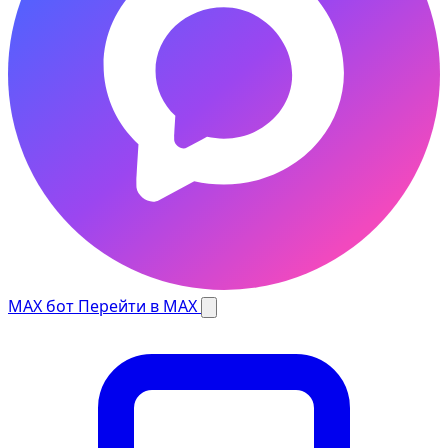
MAX бот
Перейти в MAX