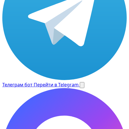
Телеграм бот
Перейти в Telegram