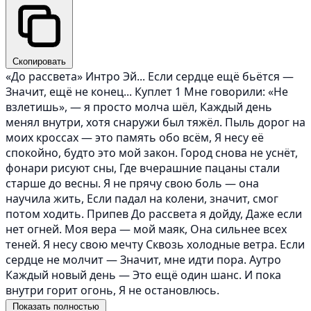
Скопировать
«До рассвета» Интро Эй... Если сердце ещё бьётся —
Значит, ещё не конец... Куплет 1 Мне говорили: «Не
взлетишь», — я просто молча шёл, Каждый день
менял внутри, хотя снаружи был тяжёл. Пыль дорог на
моих кроссах — это память обо всём, Я несу её
спокойно, будто это мой закон. Город снова не уснёт,
фонари рисуют сны, Где вчерашние пацаны стали
старше до весны. Я не прячу свою боль — она
научила жить, Если падал на колени, значит, смог
потом ходить. Припев До рассвета я дойду, Даже если
нет огней. Моя вера — мой маяк, Она сильнее всех
теней. Я несу свою мечту Сквозь холодные ветра. Если
сердце не молчит — Значит, мне идти пора. Аутро
Каждый новый день — Это ещё один шанс. И пока
внутри горит огонь, Я не остановлюсь.
Показать полностью