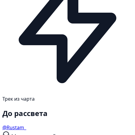
Трек из чарта
До рассвета
@Rustam_