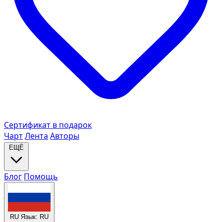
Сертификат в подарок
Чарт
Лента
Авторы
ЕЩЁ
Блог
Помощь
RU
Язык: RU