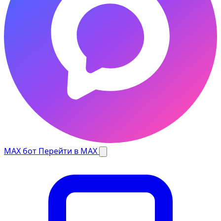
MAX бот
Перейти в MAX