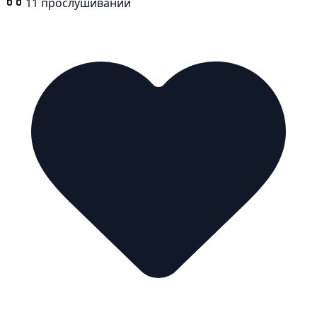
11
прослушиваний