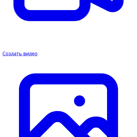
Создать видео