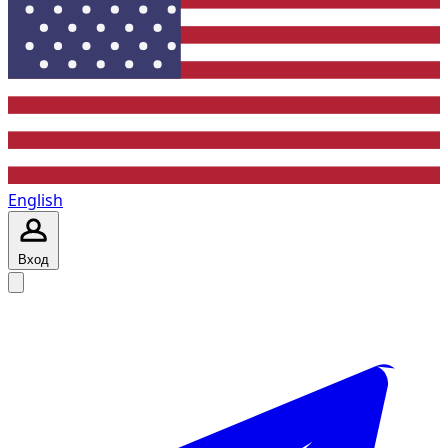
English
Вход