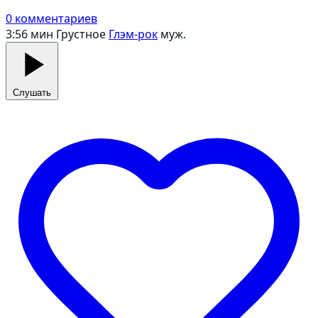
0 комментариев
3:56 мин
Грустное
Глэм-рок
муж.
Слушать