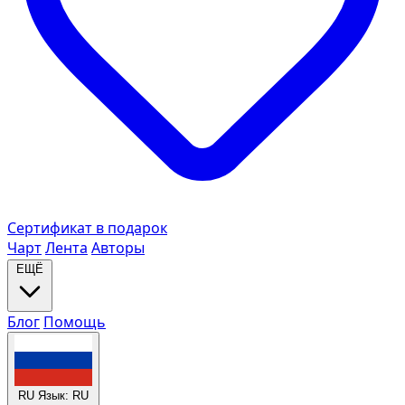
Сертификат в подарок
Чарт
Лента
Авторы
ЕЩЁ
Блог
Помощь
RU
Язык: RU