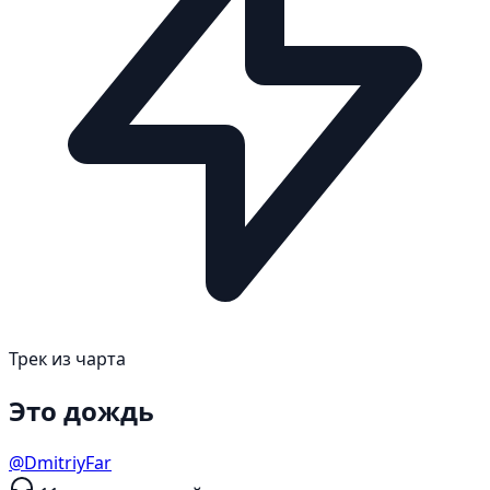
Трек из чарта
Это дождь
@DmitriyFar