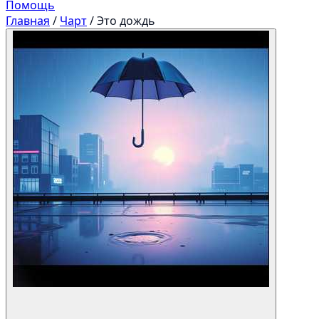
Помощь
Главная
/
Чарт
/
Это дождь