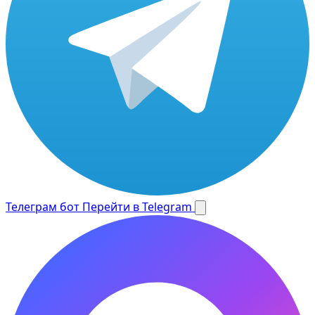
Телеграм бот
Перейти в Telegram