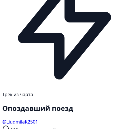
Трек из чарта
Опоздавший поезд
@LiudmilaK2501