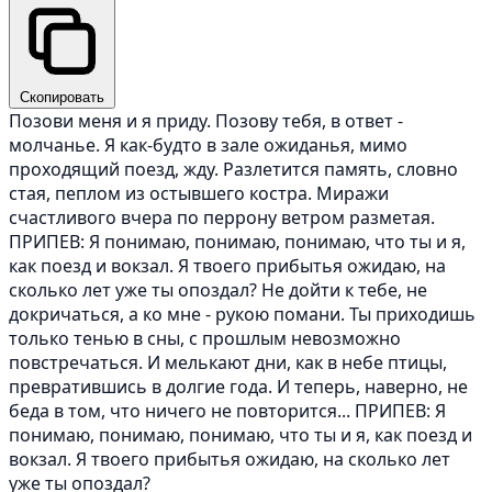
Скопировать
Позови меня и я приду. Позову тебя, в ответ -
молчанье. Я как-будто в зале ожиданья, мимо
проходящий поезд, жду. Разлетится память, словно
стая, пеплом из остывшего костра. Миражи
счастливого вчера по перрону ветром разметая.
ПРИПЕВ: Я понимаю, понимаю, понимаю, что ты и я,
как поезд и вокзал. Я твоего прибытья ожидаю, на
сколько лет уже ты опоздал? Не дойти к тебе, не
докричаться, а ко мне - рукою помани. Ты приходишь
только тенью в сны, с прошлым невозможно
повстречаться. И мелькают дни, как в небе птицы,
превратившись в долгие года. И теперь, наверно, не
беда в том, что ничего не повторится... ПРИПЕВ: Я
понимаю, понимаю, понимаю, что ты и я, как поезд и
вокзал. Я твоего прибытья ожидаю, на сколько лет
уже ты опоздал?