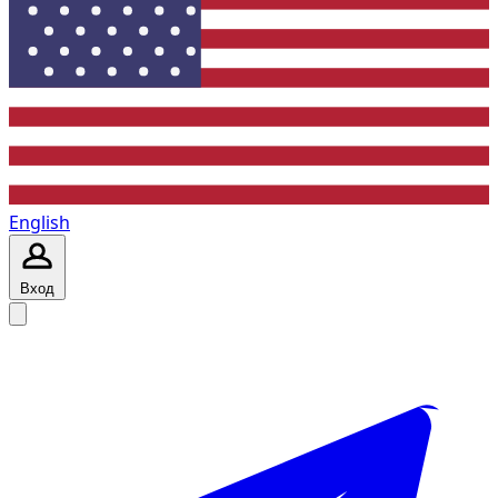
English
Вход