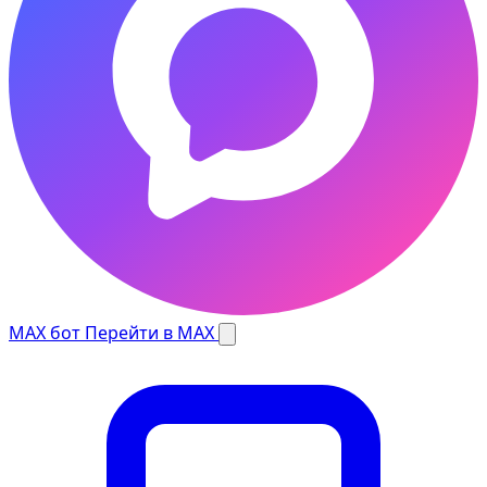
MAX бот
Перейти в MAX