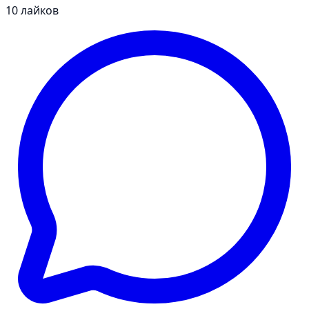
10
лайков