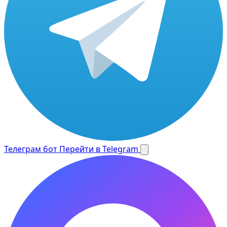
Телеграм бот
Перейти в Telegram