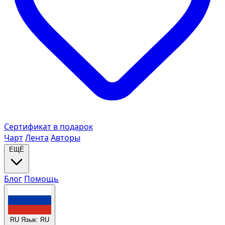
Сертификат в подарок
Чарт
Лента
Авторы
ЕЩЁ
Блог
Помощь
RU
Язык: RU