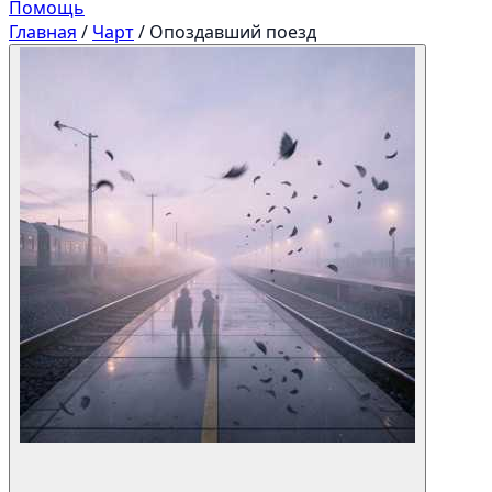
Помощь
Главная
/
Чарт
/
Опоздавший поезд