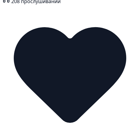
208
прослушиваний