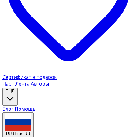
Сертификат в подарок
Чарт
Лента
Авторы
ЕЩЁ
Блог
Помощь
RU
Язык: RU