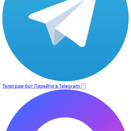
Телеграм бот
Перейти в Telegram