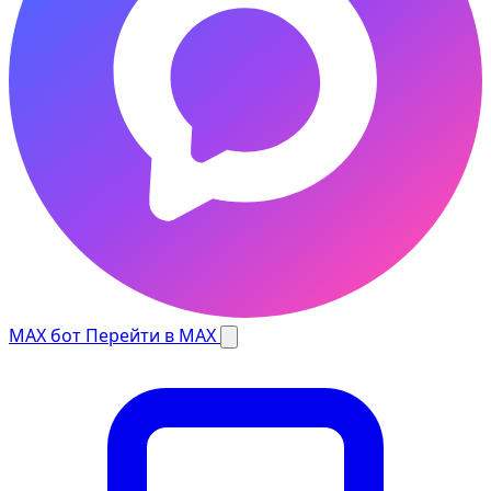
MAX бот
Перейти в MAX