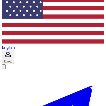
English
Вход