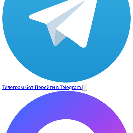
Телеграм бот
Перейти в Telegram