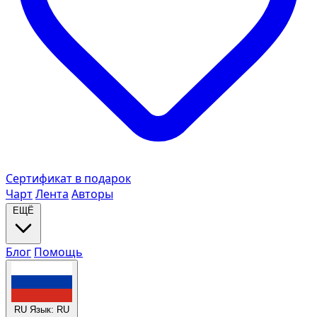
Сертификат в подарок
Чарт
Лента
Авторы
ЕЩЁ
Блог
Помощь
RU
Язык: RU