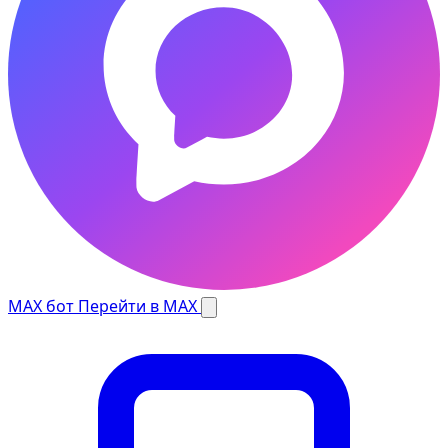
MAX бот
Перейти в MAX