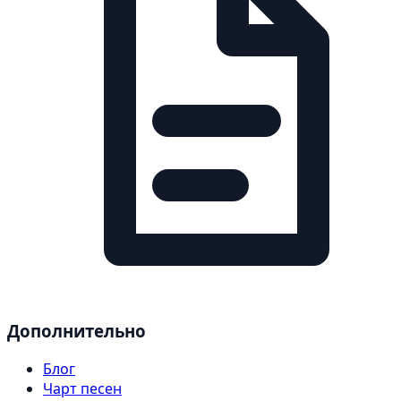
Дополнительно
Блог
Чарт песен