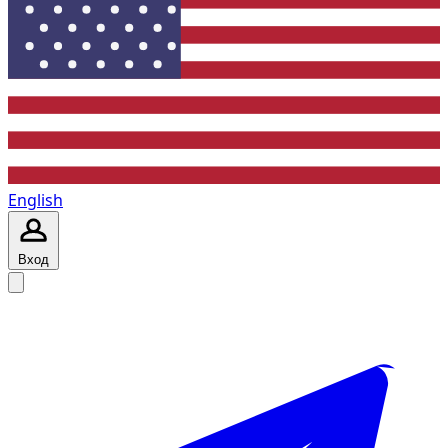
English
Вход