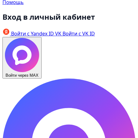
Помощь
Вход в личный кабинет
Войти с Yandex ID
VK
Войти с VK ID
Войти через MAX