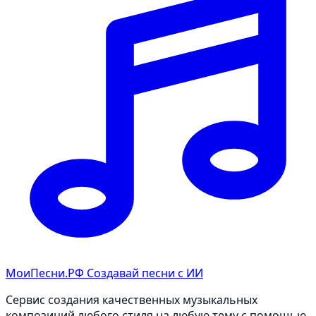
МоиПесни.РФ
Создавай песни с ИИ
Сервис создания качественных музыкальных
композиций любого стиля на любую тему с помощью