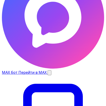
MAX бот
Перейти в MAX