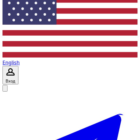
English
Вход