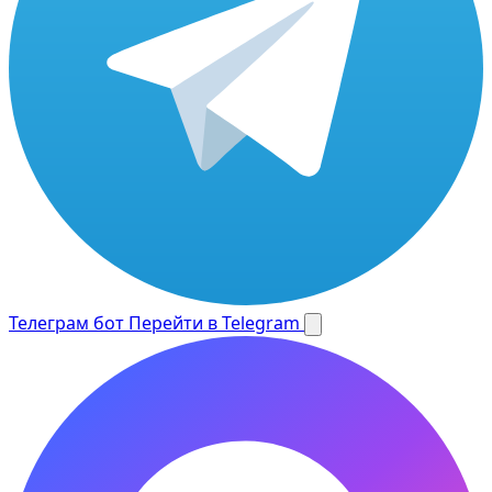
Телеграм бот
Перейти в Telegram