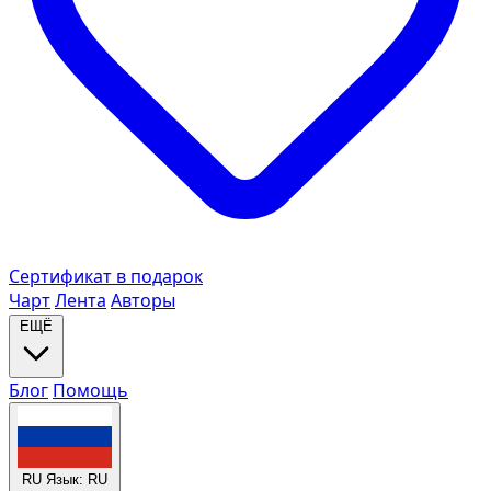
Сертификат в подарок
Чарт
Лента
Авторы
ЕЩЁ
Блог
Помощь
RU
Язык: RU