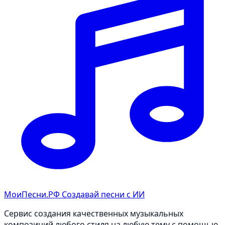
МоиПесни.РФ
Создавай песни с ИИ
Сервис создания качественных музыкальных
композиций любого стиля на любую тему с помощью