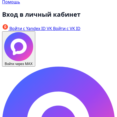
Помощь
Вход в личный кабинет
Войти с Yandex ID
VK
Войти с VK ID
Войти через MAX