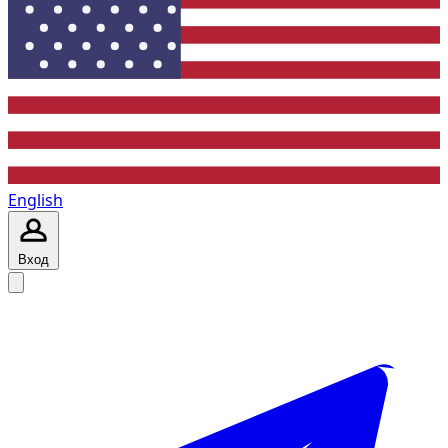
English
Вход