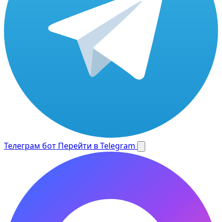
Телеграм бот
Перейти в Telegram