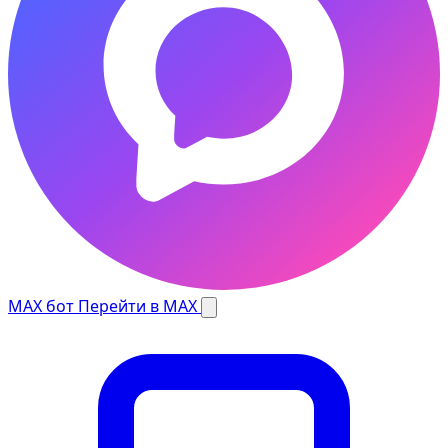
MAX бот
Перейти в MAX