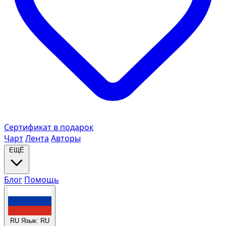
Сертификат в подарок
Чарт
Лента
Авторы
ЕЩЁ
Блог
Помощь
RU
Язык: RU