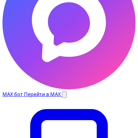
MAX бот
Перейти в MAX