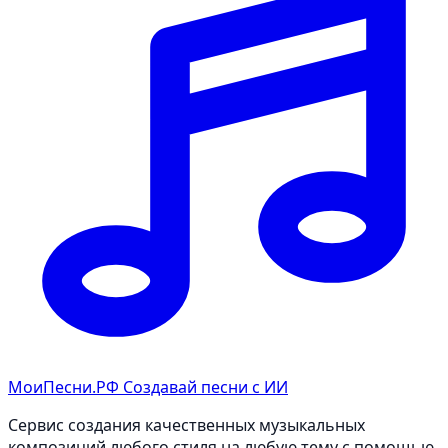
МоиПесни.РФ
Создавай песни с ИИ
Сервис создания качественных музыкальных
композиций любого стиля на любую тему с помощью