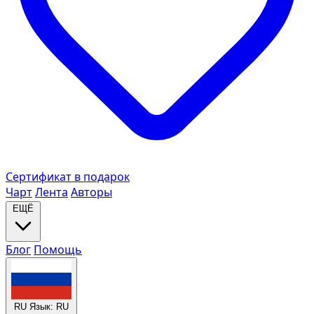
Сертификат в подарок
Чарт
Лента
Авторы
ЕЩЁ
Блог
Помощь
RU
Язык: RU