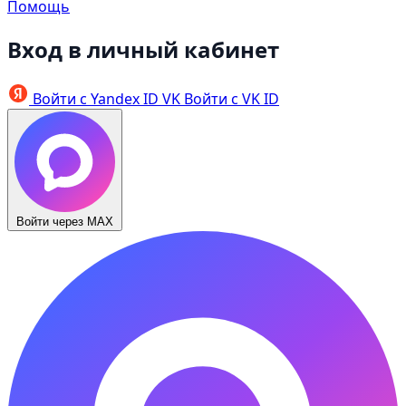
Помощь
Вход в личный кабинет
Войти с Yandex ID
VK
Войти с VK ID
Войти через MAX