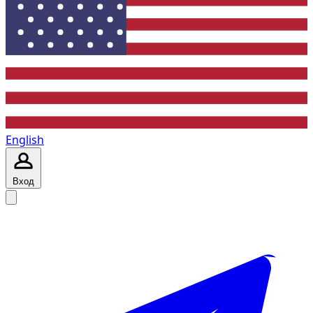
English
Вход