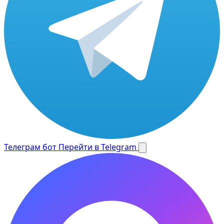
Телеграм бот
Перейти в Telegram