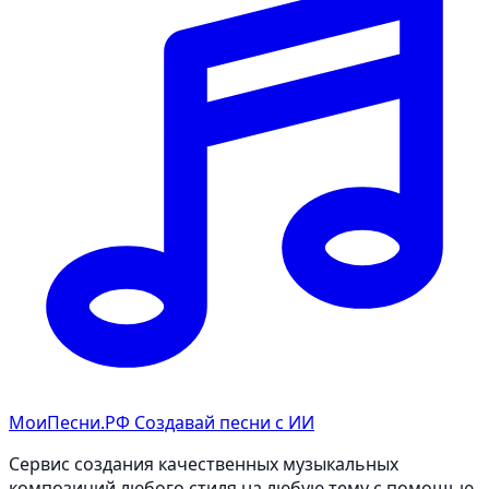
МоиПесни.РФ
Создавай песни с ИИ
Сервис создания качественных музыкальных
композиций любого стиля на любую тему с помощью