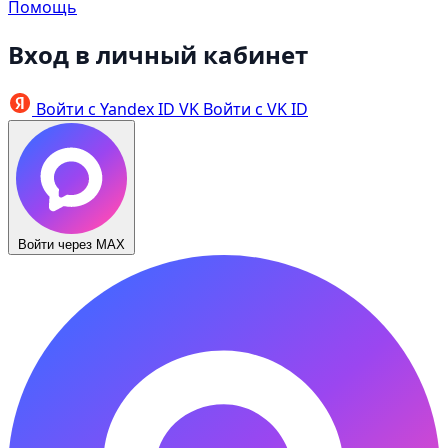
Помощь
Вход в личный кабинет
Войти с Yandex ID
VK
Войти с VK ID
Войти через MAX