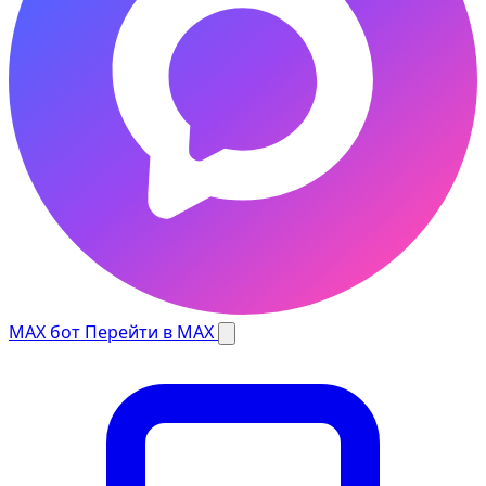
MAX бот
Перейти в MAX