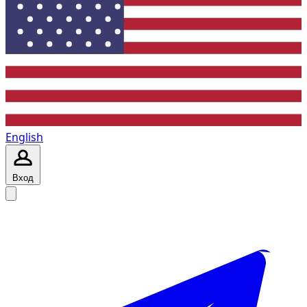
English
Вход