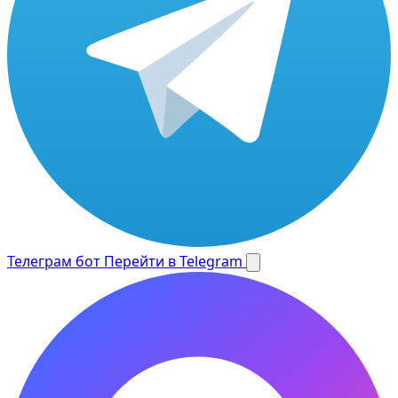
Телеграм бот
Перейти в Telegram