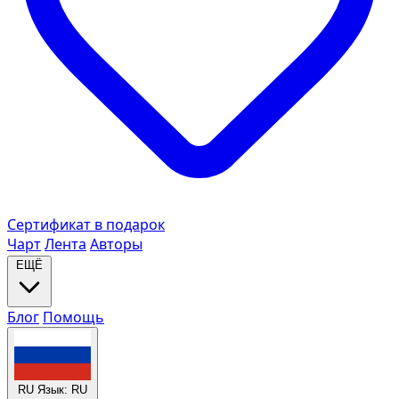
Сертификат в подарок
Чарт
Лента
Авторы
ЕЩЁ
Блог
Помощь
RU
Язык: RU