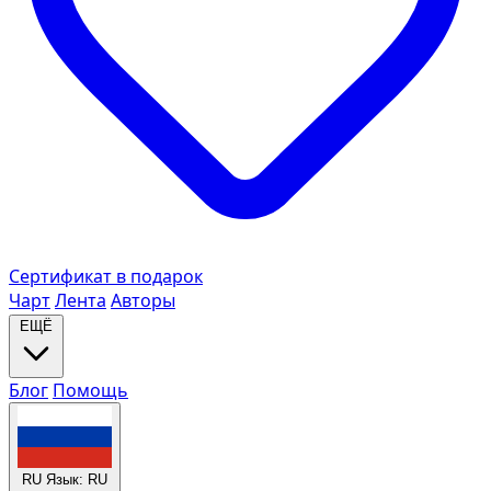
Сертификат в подарок
Чарт
Лента
Авторы
ЕЩЁ
Блог
Помощь
RU
Язык: RU