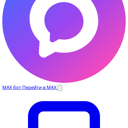
MAX бот
Перейти в MAX