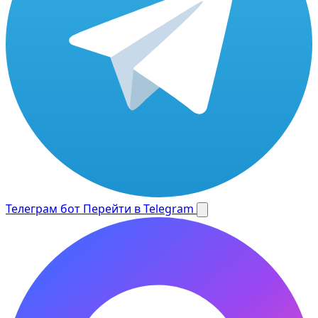
Телеграм бот
Перейти в Telegram