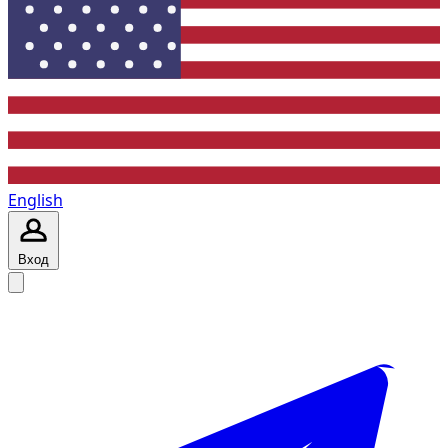
English
Вход