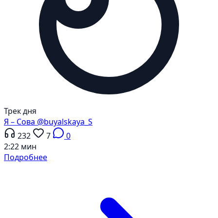
Трек дня
Я – Сова
@buyalskaya_S
232
7
0
2:22 мин
Подробнее