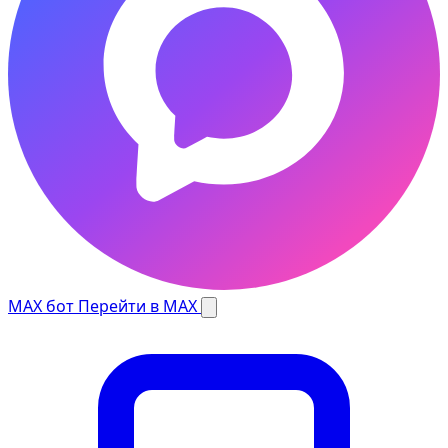
MAX бот
Перейти в MAX