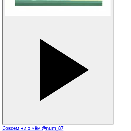
Совсем ни о чём
@num_87