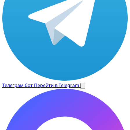
Телеграм бот
Перейти в Telegram