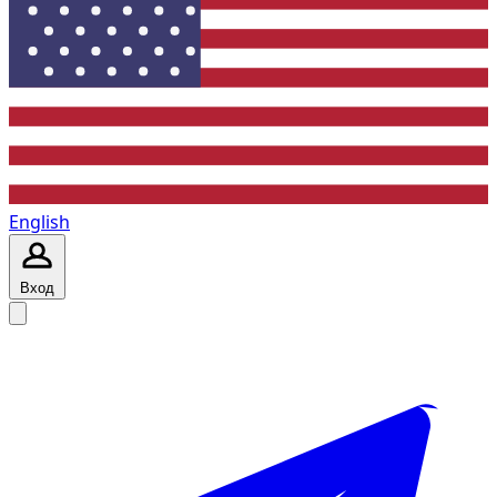
English
Вход