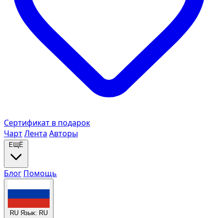
Сертификат в подарок
Чарт
Лента
Авторы
ЕЩЁ
Блог
Помощь
RU
Язык: RU