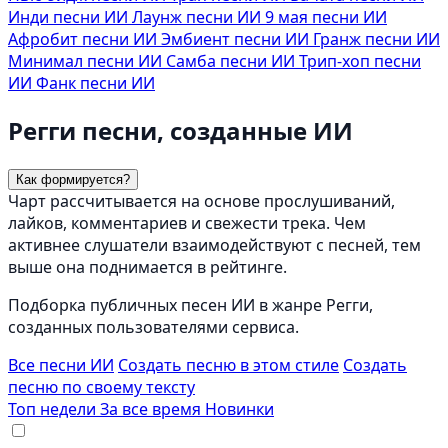
Инди песни ИИ
Лаунж песни ИИ
9 мая песни ИИ
Афробит песни ИИ
Эмбиент песни ИИ
Гранж песни ИИ
Минимал песни ИИ
Самба песни ИИ
Трип-хоп песни
ИИ
Фанк песни ИИ
Регги песни, созданные ИИ
Как формируется?
Чарт рассчитывается на основе прослушиваний,
лайков, комментариев и свежести трека. Чем
активнее слушатели взаимодействуют с песней, тем
выше она поднимается в рейтинге.
Подборка публичных песен ИИ в жанре Регги,
созданных пользователями сервиса.
Все песни ИИ
Создать песню в этом стиле
Создать
песню по своему тексту
Топ недели
За все время
Новинки