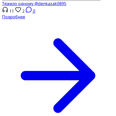
Тяжело одному
@denkazak0895
11
2
0
Подробнее