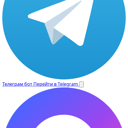
Телеграм бот
Перейти в Telegram