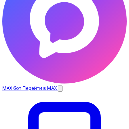
MAX бот
Перейти в MAX