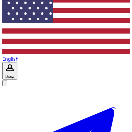
English
Вход