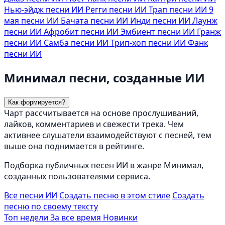
Нью-эйдж песни ИИ
Регги песни ИИ
Трап песни ИИ
9
мая песни ИИ
Бачата песни ИИ
Инди песни ИИ
Лаунж
песни ИИ
Афробит песни ИИ
Эмбиент песни ИИ
Гранж
песни ИИ
Самба песни ИИ
Трип-хоп песни ИИ
Фанк
песни ИИ
Минимал песни, созданные ИИ
Как формируется?
Чарт рассчитывается на основе прослушиваний,
лайков, комментариев и свежести трека. Чем
активнее слушатели взаимодействуют с песней, тем
выше она поднимается в рейтинге.
Подборка публичных песен ИИ в жанре Минимал,
созданных пользователями сервиса.
Все песни ИИ
Создать песню в этом стиле
Создать
песню по своему тексту
Топ недели
За все время
Новинки