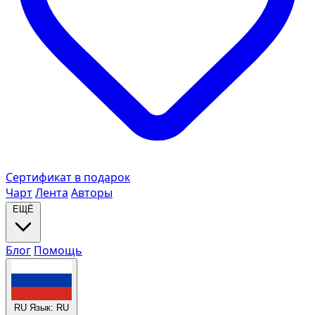
Сертификат в подарок
Чарт
Лента
Авторы
ЕЩЁ
Блог
Помощь
RU
Язык: RU