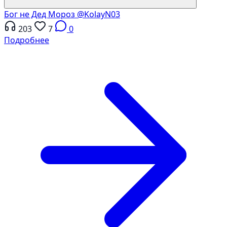
Бог не Дед Мороз
@KolayN03
203
7
0
Подробнее