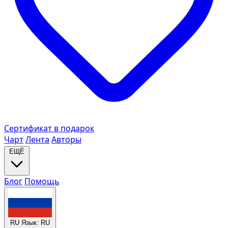
Сертификат в подарок
Чарт
Лента
Авторы
ЕЩЁ
Блог
Помощь
RU
Язык: RU