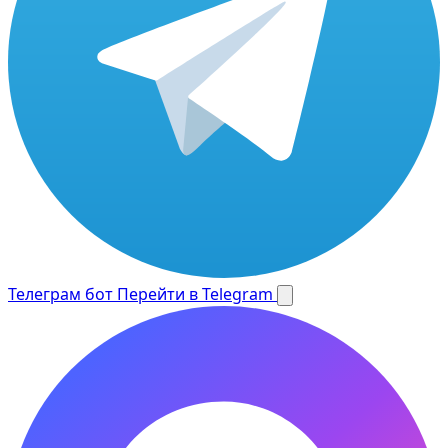
Телеграм бот
Перейти в Telegram