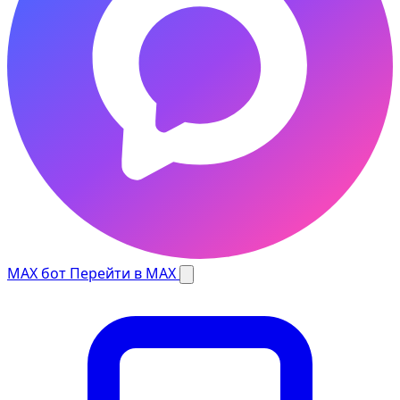
MAX бот
Перейти в MAX