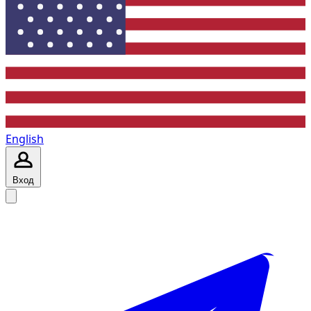
English
Вход