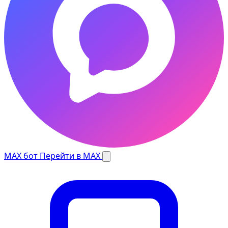
MAX бот
Перейти в MAX