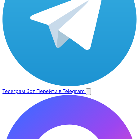
Телеграм бот
Перейти в Telegram