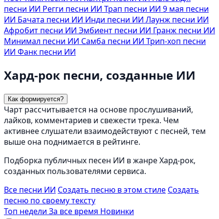
песни ИИ
Регги песни ИИ
Трап песни ИИ
9 мая песни
ИИ
Бачата песни ИИ
Инди песни ИИ
Лаунж песни ИИ
Афробит песни ИИ
Эмбиент песни ИИ
Гранж песни ИИ
Минимал песни ИИ
Самба песни ИИ
Трип-хоп песни
ИИ
Фанк песни ИИ
Хард-рок песни, созданные ИИ
Как формируется?
Чарт рассчитывается на основе прослушиваний,
лайков, комментариев и свежести трека. Чем
активнее слушатели взаимодействуют с песней, тем
выше она поднимается в рейтинге.
Подборка публичных песен ИИ в жанре Хард-рок,
созданных пользователями сервиса.
Все песни ИИ
Создать песню в этом стиле
Создать
песню по своему тексту
Топ недели
За все время
Новинки