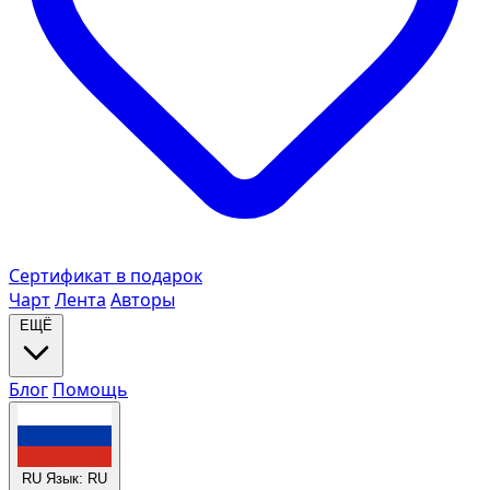
Сертификат в подарок
Чарт
Лента
Авторы
ЕЩЁ
Блог
Помощь
RU
Язык: RU