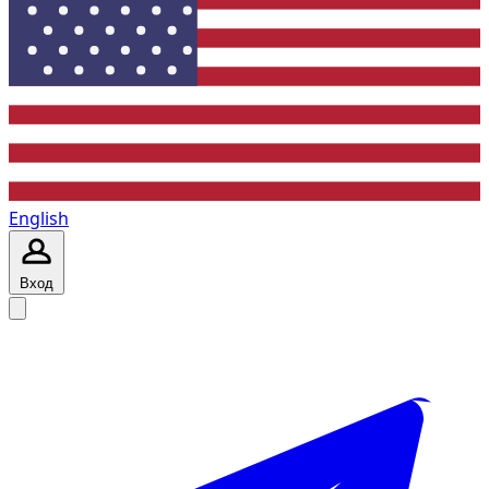
English
Вход