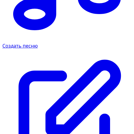
Создать песню