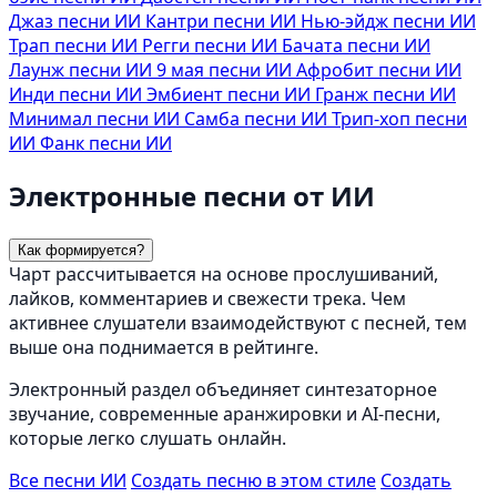
Джаз песни ИИ
Кантри песни ИИ
Нью-эйдж песни ИИ
Трап песни ИИ
Регги песни ИИ
Бачата песни ИИ
Лаунж песни ИИ
9 мая песни ИИ
Афробит песни ИИ
Инди песни ИИ
Эмбиент песни ИИ
Гранж песни ИИ
Минимал песни ИИ
Самба песни ИИ
Трип-хоп песни
ИИ
Фанк песни ИИ
Электронные песни от ИИ
Как формируется?
Чарт рассчитывается на основе прослушиваний,
лайков, комментариев и свежести трека. Чем
активнее слушатели взаимодействуют с песней, тем
выше она поднимается в рейтинге.
Электронный раздел объединяет синтезаторное
звучание, современные аранжировки и AI-песни,
которые легко слушать онлайн.
Все песни ИИ
Создать песню в этом стиле
Создать