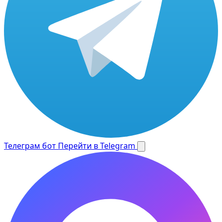
Телеграм бот
Перейти в Telegram