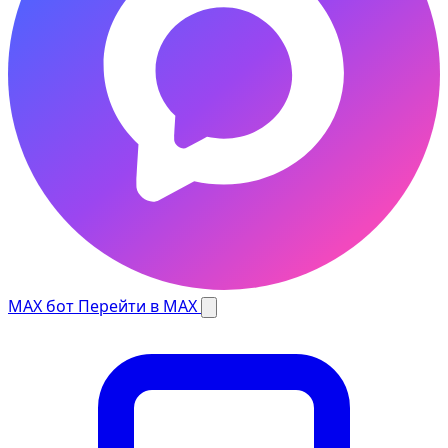
MAX бот
Перейти в MAX