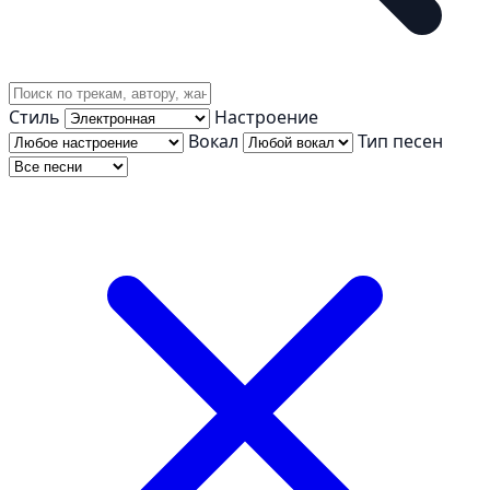
Стиль
Настроение
Вокал
Тип песен