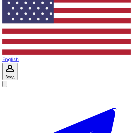
English
Вход