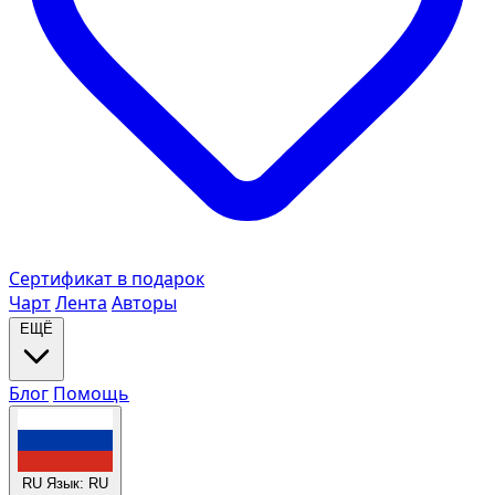
Сертификат в подарок
Чарт
Лента
Авторы
ЕЩЁ
Блог
Помощь
RU
Язык: RU